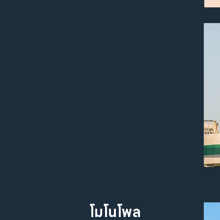
โมโนโพล