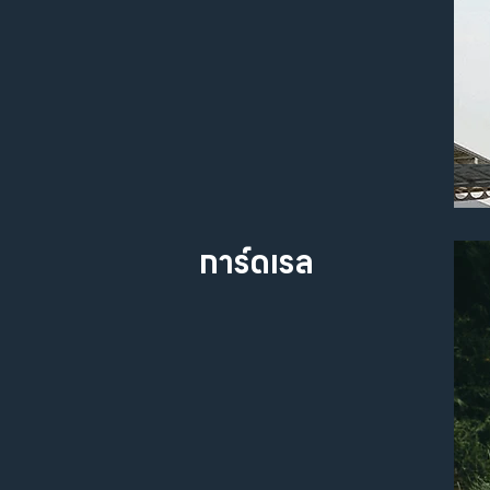
การ์ดเรล