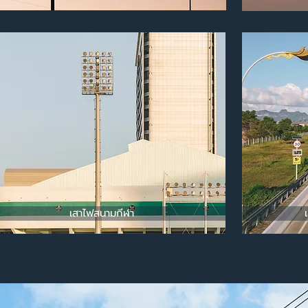
เสาไฟสนามกีฬา