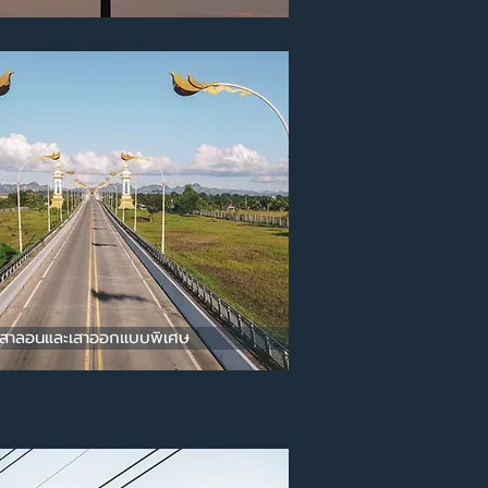
เสาลอนและเสาออกแบบพิเศษ