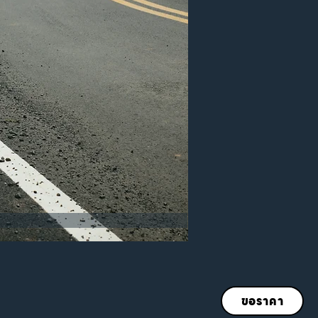
ขอราคา