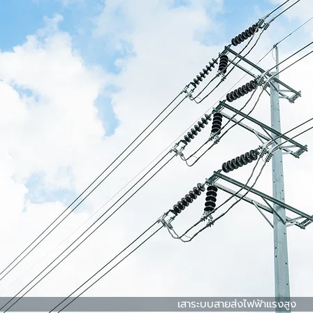
เสาระบบสายส่งไฟฟ้าแรงสูง